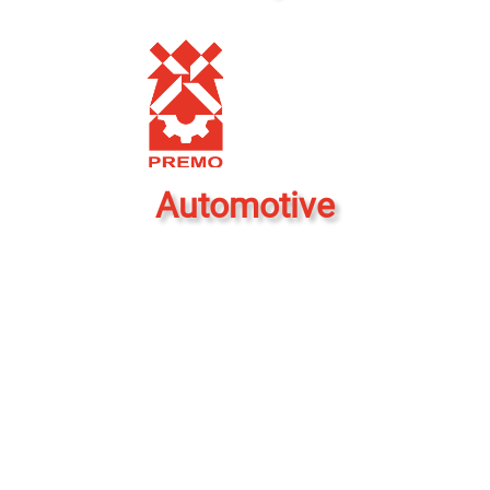
Automotive